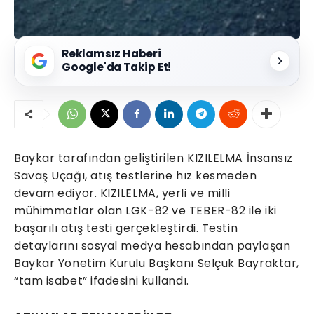
Reklamsız Haberi
Google'da Takip Et!
Baykar tarafından geliştirilen KIZILELMA İnsansız
Savaş Uçağı, atış testlerine hız kesmeden
devam ediyor. KIZILELMA, yerli ve milli
mühimmatlar olan LGK-82 ve TEBER-82 ile iki
başarılı atış testi gerçekleştirdi. Testin
detaylarını sosyal medya hesabından paylaşan
Baykar Yönetim Kurulu Başkanı Selçuk Bayraktar,
“tam isabet” ifadesini kullandı.