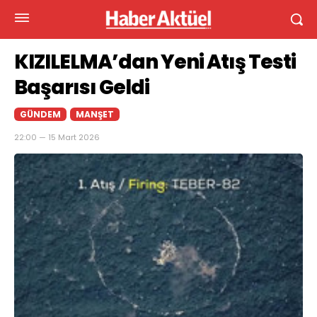
KIZILELMA’dan Yeni Atış Testi
Başarısı Geldi
GÜNDEM
MANŞET
22:00 — 15 Mart 2026