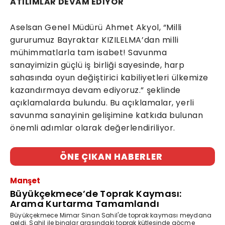
ATILIMLAR DEVAM EDİYOR
Aselsan Genel Müdürü Ahmet Akyol, “Milli
gururumuz Bayraktar KIZILELMA’dan milli
mühimmatlarla tam isabet! Savunma
sanayimizin güçlü iş birliği sayesinde, harp
sahasında oyun değiştirici kabiliyetleri ülkemize
kazandırmaya devam ediyoruz.” şeklinde
açıklamalarda bulundu. Bu açıklamalar, yerli
savunma sanayinin gelişimine katkıda bulunan
önemli adımlar olarak değerlendiriliyor.
ÖNE ÇIKAN HABERLER
Manşet
Büyükçekmece’de Toprak Kayması:
Arama Kurtarma Tamamlandı
Büyükçekmece Mimar Sinan Sahil'de toprak kayması meydana
geldi. Sahil ile binalar arasındaki toprak kütlesinde göçme