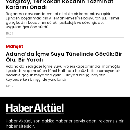
Haber
Aktüel,
son dakika haberler
servis eden, reklamsız bir
haber sitesidir.