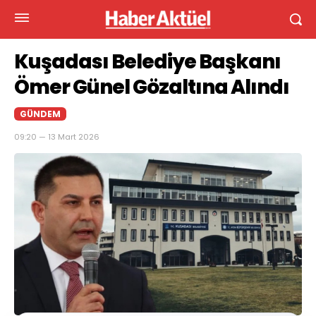
Kuşadası Belediye Başkanı
Ömer Günel Gözaltına Alındı
GÜNDEM
09:20 — 13 Mart 2026