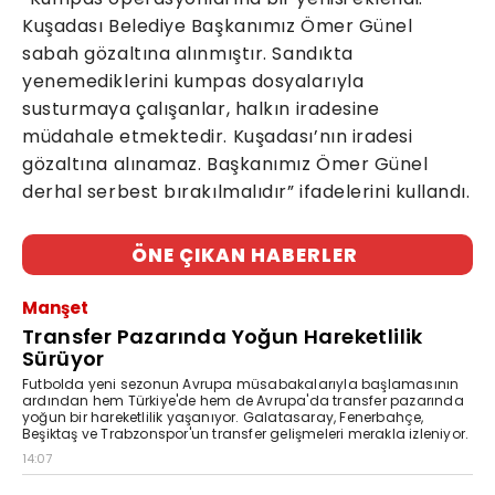
Kuşadası Belediye Başkanımız Ömer Günel
sabah gözaltına alınmıştır. Sandıkta
yenemediklerini kumpas dosyalarıyla
susturmaya çalışanlar, halkın iradesine
müdahale etmektedir. Kuşadası’nın iradesi
gözaltına alınamaz. Başkanımız Ömer Günel
derhal serbest bırakılmalıdır” ifadelerini kullandı.
ÖNE ÇIKAN HABERLER
Manşet
Transfer Pazarında Yoğun Hareketlilik
Sürüyor
Futbolda yeni sezonun Avrupa müsabakalarıyla başlamasının
ardından hem Türkiye'de hem de Avrupa'da transfer pazarında
yoğun bir hareketlilik yaşanıyor. Galatasaray, Fenerbahçe,
Beşiktaş ve Trabzonspor'un transfer gelişmeleri merakla izleniyor.
14:07