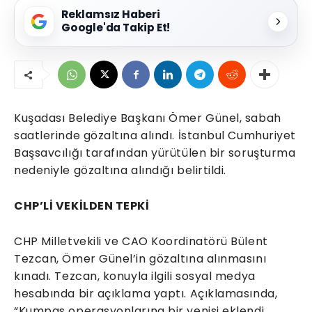
Reklamsız Haberi
Google'da Takip Et!
Kuşadası Belediye Başkanı Ömer Günel, sabah
saatlerinde gözaltına alındı. İstanbul Cumhuriyet
Başsavcılığı tarafından yürütülen bir soruşturma
nedeniyle gözaltına alındığı belirtildi.
CHP’Lİ VEKİLDEN TEPKİ
CHP Milletvekili ve CAO Koordinatörü Bülent
Tezcan, Ömer Günel’in gözaltına alınmasını
kınadı. Tezcan, konuyla ilgili sosyal medya
hesabında bir açıklama yaptı. Açıklamasında,
“Kumpas operasyonlarına bir yenisi eklendi.