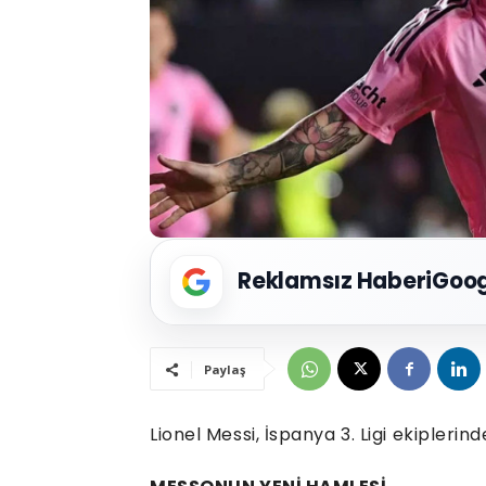
Reklamsız Haberi
Goog
Paylaş
Lionel Messi, İspanya 3. Ligi ekiplerind