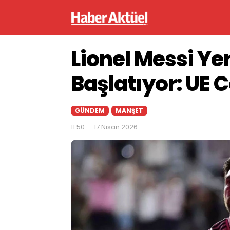
Lionel Messi Ye
Başlatıyor: UE C
GÜNDEM
MANŞET
11:50 — 17 Nisan 2026