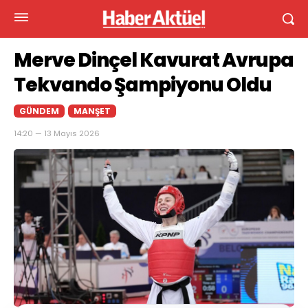
Merve Dinçel Kavurat Avrupa
Tekvando Şampiyonu Oldu
GÜNDEM
MANŞET
14:20 — 13 Mayıs 2026