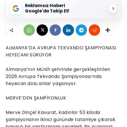
Reklamsız Haberi
Google'da Takip Et!
ALMANYA’DA AVRUPA TEKVANDO ŞAMPİYONASI
HEYECANI SÜRÜYOR
Almanya’nın Münih şehrinde gerçekleştirilen
2026 Avrupa Tekvando Şampiyonası’nda
heyecan dolu anlar yaşanıyor.
MERVE’DEN ŞAMPİYONLUK
Merve Dinçel Kavurat, kadınlar 53 kiloda
şampiyonanın ikinci gününde tatamiye çıkarak
başarılı bir performans sergiledi. Bir numaralı