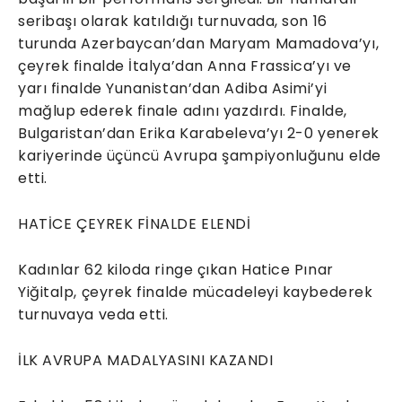
seribaşı olarak katıldığı turnuvada, son 16
turunda Azerbaycan’dan Maryam Mamadova’yı,
çeyrek finalde İtalya’dan Anna Frassica’yı ve
yarı finalde Yunanistan’dan Adiba Asimi’yi
mağlup ederek finale adını yazdırdı. Finalde,
Bulgaristan’dan Erika Karabeleva’yı 2-0 yenerek
kariyerinde üçüncü Avrupa şampiyonluğunu elde
etti.
HATİCE ÇEYREK FİNALDE ELENDİ
Kadınlar 62 kiloda ringe çıkan Hatice Pınar
Yiğitalp, çeyrek finalde mücadeleyi kaybederek
turnuvaya veda etti.
İLK AVRUPA MADALYASINI KAZANDI