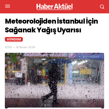
Meteorolojiden İstanbul İçin
Sağanak Yağış Uyarısı
GÜNDEM
10:50 — 19 Nisan 2026