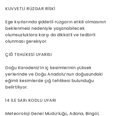
KUVVETLİ RÜZGAR RİSKİ
Ege kıyılarında şiddetli rüzgarın etkili olmasının
beklenmesi nedeniyle yaşanabilecek
olumsuzluklara karşı da dikkatli ve tedbirli
olunması gerekiyor.
ÇIĞ TEHLİKESİ UYARISI
Doğu Karadeniz’in iç kesimlerinin yüksek
yerlerinde ve Doğu Anadolu’nun doğusundaki
eğimli kesimlerde çığ tehlikesi bulunduğu
belirtiliyor.
14 İLE SARı KODLU UYARI
Meteoroloji Genel Müdürlüğü, Adana, Bingöl,