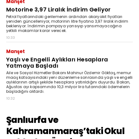
Manşet
Motorine 3,97 Liralık İndirim Geliyor
Petrol fiyatlarındaki gerilemenin ardından akaryakıt fiyatları
yeniden güncelleniyor, motorinin litre fiyatına 3,97 liralık indirim
bekleniyor. İndirimin pompaya yansıyıp yansımayacağına
yetkili makamlar karar verecek.
10:33
Manşet
Yaşlı ve Engelli Aylıkları Hesaplara
Yatmaya Başladı
Aile ve Sosyal Hizmetler Bakanı Mahinur Özdemir Göktaş, memur
maaş katsayısındaki yeni düzenleme sonrasında yaşlı ve engelli
aylıklarının artışlı şekilde hesaplara yatırıldığını duyurdu. Bakan,
Ağustos ayı kapsamında 10,3 milyar lira tutarındaki ödemelerin
başladığını aktardı.
10:32