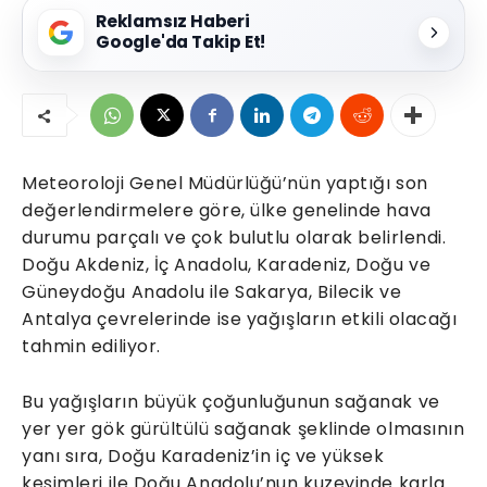
Reklamsız Haberi
Google'da Takip Et!
Meteoroloji Genel Müdürlüğü’nün yaptığı son
değerlendirmelere göre, ülke genelinde hava
durumu parçalı ve çok bulutlu olarak belirlendi.
Doğu Akdeniz, İç Anadolu, Karadeniz, Doğu ve
Güneydoğu Anadolu ile Sakarya, Bilecik ve
Antalya çevrelerinde ise yağışların etkili olacağı
tahmin ediliyor.
Bu yağışların büyük çoğunluğunun sağanak ve
yer yer gök gürültülü sağanak şeklinde olmasının
yanı sıra, Doğu Karadeniz’in iç ve yüksek
kesimleri ile Doğu Anadolu’nun kuzeyinde karla