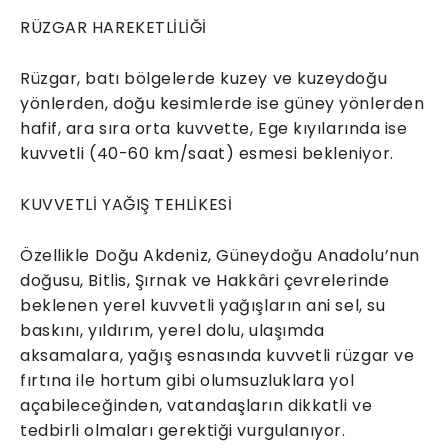
RÜZGAR HAREKETLİLİĞİ
Rüzgar, batı bölgelerde kuzey ve kuzeydoğu
yönlerden, doğu kesimlerde ise güney yönlerden
hafif, ara sıra orta kuvvette, Ege kıyılarında ise
kuvvetli (40-60 km/saat) esmesi bekleniyor.
KUVVETLİ YAĞIŞ TEHLİKESİ
Özellikle Doğu Akdeniz, Güneydoğu Anadolu’nun
doğusu, Bitlis, Şırnak ve Hakkâri çevrelerinde
beklenen yerel kuvvetli yağışların ani sel, su
baskını, yıldırım, yerel dolu, ulaşımda
aksamalara, yağış esnasında kuvvetli rüzgar ve
fırtına ile hortum gibi olumsuzluklara yol
açabileceğinden, vatandaşların dikkatli ve
tedbirli olmaları gerektiği vurgulanıyor.