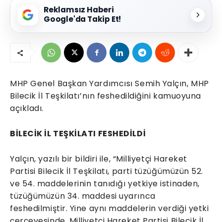
Reklamsız Haberi
Google'da Takip Et!
MHP Genel Başkan Yardımcısı Semih Yalçın, MHP
Bilecik İl Teşkilatı’nın feshedildiğini kamuoyuna
açıkladı.
BİLECİK İL TEŞKİLATI FESHEDİLDİ
Yalçın, yazılı bir bildiri ile, “Milliyetçi Hareket
Partisi Bilecik İl Teşkilatı, parti tüzüğümüzün 52.
ve 54. maddelerinin tanıdığı yetkiye istinaden,
tüzüğümüzün 34. maddesi uyarınca
feshedilmiştir. Yine aynı maddelerin verdiği yetki
çerçevesinde, Milliyetçi Hareket Partisi Bilecik İl