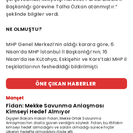
Başkanlığı görevine Talha Özkan atanmıştır.”
şeklinde bilgiler verdi.
NE OLMUŞTU?
MHP Genel Merkezi’nin aldığı karara göre, 6
Nisan’da MHP İstanbul İl Başkanlığı’nın; 16
Nisan’da ise Kütahya, Eskişehir ve Kars’taki MHP il
teşkilatlarının feshedildiği bildirilmişti.
ÖNE ÇIKAN HABERLER
Manşet
Fidan: Mekke Savunma Anlaşması
Kimseyi Hedef Almıyor
Dışişleri Bakanı Hakan Fidan, Mekke Ortak Savunma
Anlaşması'nın dosta güven verdiğini söyledi. Fidan, bu ittifakın
kimseyi hedef almadığını ve saldırı olmadığı sürece hiçbir
ülkenin hedefte olmadığını ifade etti.