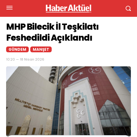
MHP Bilecik İl Teşkilatı
Feshedildi Açıklandı
GÜNDEM
MANŞET
10:20 — 18 Nisan 2026