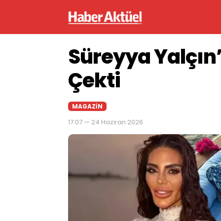
Süreyya Yalçın’
Çekti
MAGAZIN
17:07 — 24 Haziran 2026