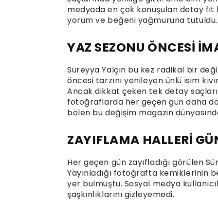
medyada en çok konuşulan detay fit ha
yorum ve beğeni yağmuruna tutuldu.
YAZ SEZONU ÖNCESİ İM
Süreyya Yalçın bu kez radikal bir değiş
öncesi tarzını yenileyen ünlü isim kıv
Ancak dikkat çeken tek detay saçları
fotoğraflarda her geçen gün daha da za
bölen bu değişim magazin dünyasınd
ZAYIFLAMA HALLERİ G
Her geçen gün zayıfladığı görülen Sü
Yayınladığı fotoğrafta kemiklerinin b
yer bulmuştu. Sosyal medya kullanıcıl
şaşkınlıklarını gizleyemedi.