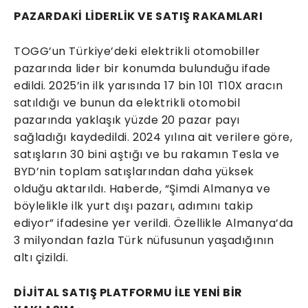
PAZARDAKİ LİDERLİK VE SATIŞ RAKAMLARI
TOGG’un Türkiye’deki elektrikli otomobiller
pazarında lider bir konumda bulunduğu ifade
edildi. 2025’in ilk yarısında 17 bin 101 T10X aracın
satıldığı ve bunun da elektrikli otomobil
pazarında yaklaşık yüzde 20 pazar payı
sağladığı kaydedildi. 2024 yılına ait verilere göre,
satışların 30 bini aştığı ve bu rakamın Tesla ve
BYD’nin toplam satışlarından daha yüksek
olduğu aktarıldı. Haberde, “Şimdi Almanya ve
böylelikle ilk yurt dışı pazarı, adımını takip
ediyor” ifadesine yer verildi. Özellikle Almanya’da
3 milyondan fazla Türk nüfusunun yaşadığının
altı çizildi.
DİJİTAL SATIŞ PLATFORMU İLE YENİ BİR