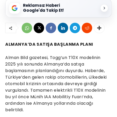
Reklamsız Haberi
Google'da Takip Et!
ALMANYA’DA SATIŞA BAŞLANMA PLANI
Alman Bild gazetesi, Togg’un T10X modelinin
2025 yılı sonunda Almanya’da satışa
başlamasının planlandığını duyurdu. Haberde,
Türkiye’den gelen rakip otomobillerin, ülkedeki
otomobil krizinin ortasında devreye girdiği
vurgulandı. Tamamen elektrikli T10X modelinin
bu yıl önce Münih IAA Mobilitiy Fuarı’nda,
ardından ise Almanya yollarında olacağı
belirtildi.