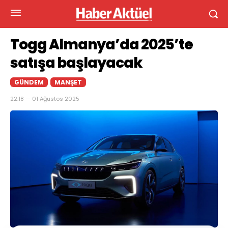
Togg Almanya’da 2025’te
satışa başlayacak
GÜNDEM
MANŞET
22:18 — 01 Ağustos 2025