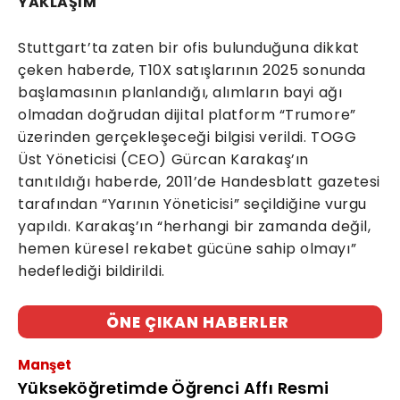
YAKLAŞIM
Stuttgart’ta zaten bir ofis bulunduğuna dikkat
çeken haberde, T10X satışlarının 2025 sonunda
başlamasının planlandığı, alımların bayi ağı
olmadan doğrudan dijital platform “Trumore”
üzerinden gerçekleşeceği bilgisi verildi. TOGG
Üst Yöneticisi (CEO) Gürcan Karakaş’ın
tanıtıldığı haberde, 2011’de Handesblatt gazetesi
tarafından “Yarının Yöneticisi” seçildiğine vurgu
yapıldı. Karakaş’ın “herhangi bir zamanda değil,
hemen küresel rekabet gücüne sahip olmayı”
hedeflediği bildirildi.
ÖNE ÇIKAN HABERLER
Manşet
Yükseköğretimde Öğrenci Affı Resmi