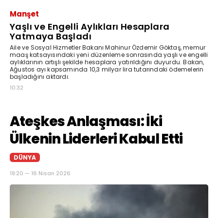
Manşet
Yaşlı ve Engelli Aylıkları Hesaplara
Yatmaya Başladı
Aile ve Sosyal Hizmetler Bakanı Mahinur Özdemir Göktaş, memur
maaş katsayısındaki yeni düzenleme sonrasında yaşlı ve engelli
aylıklarının artışlı şekilde hesaplara yatırıldığını duyurdu. Bakan,
Ağustos ayı kapsamında 10,3 milyar lira tutarındaki ödemelerin
başladığını aktardı.
10:32