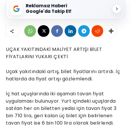
Reklamsız Haberi
Google'da Takip Et!
UÇAK YAKITINDAKİ MALİYET ARTIŞI BİLET
FİYATLARINI YUKARI ÇEKTİ
Uçak yakıtındaki artış, bilet fiyatlarını artırdı. İç
hatlarda da fiyat artışı gözlemlendi.
İç hat uçuşlarında iki aşamalı tavan fiyat
uygulaması bulunuyor. Yurt içindeki uçuşlarda
satılan her on biletten yedisi için tavan fiyat 3
bin 710 lira, geri kalan üç bilet için belirlenen
tavan fiyat ise 6 bin 100 lira olarak belirlendi.