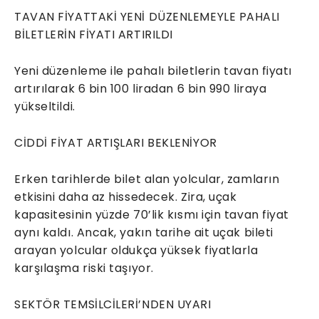
TAVAN FİYATTAKİ YENİ DÜZENLEMEYLE PAHALI
BİLETLERİN FİYATI ARTIRILDI
Yeni düzenleme ile pahalı biletlerin tavan fiyatı
artırılarak 6 bin 100 liradan 6 bin 990 liraya
yükseltildi.
CİDDİ FİYAT ARTIŞLARI BEKLENİYOR
Erken tarihlerde bilet alan yolcular, zamların
etkisini daha az hissedecek. Zira, uçak
kapasitesinin yüzde 70’lik kısmı için tavan fiyat
aynı kaldı. Ancak, yakın tarihe ait uçak bileti
arayan yolcular oldukça yüksek fiyatlarla
karşılaşma riski taşıyor.
SEKTÖR TEMSİLCİLERİ’NDEN UYARI