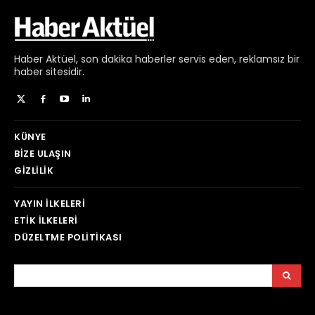
Haber
Aktüel,
son dakika haberler
servis eden, reklamsız bir
haber sitesidir.
KÜNYE
BIZE ULAŞIN
GIZLILIK
YAYIN İLKELERI
ETIK İLKELERI
DÜZELTME POLITIKASI