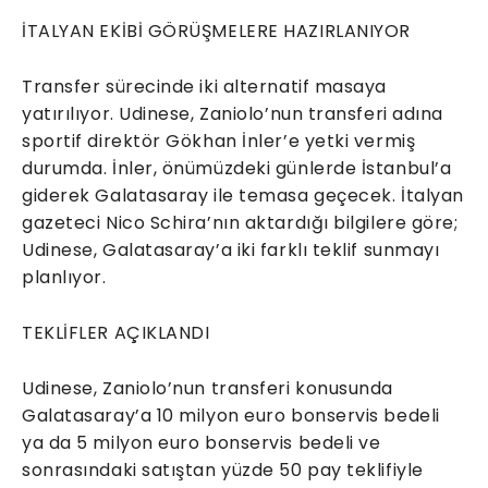
İTALYAN EKİBİ GÖRÜŞMELERE HAZIRLANIYOR
Transfer sürecinde iki alternatif masaya
yatırılıyor. Udinese, Zaniolo’nun transferi adına
sportif direktör Gökhan İnler’e yetki vermiş
durumda. İnler, önümüzdeki günlerde İstanbul’a
giderek Galatasaray ile temasa geçecek. İtalyan
gazeteci Nico Schira’nın aktardığı bilgilere göre;
Udinese, Galatasaray’a iki farklı teklif sunmayı
planlıyor.
TEKLİFLER AÇIKLANDI
Udinese, Zaniolo’nun transferi konusunda
Galatasaray’a 10 milyon euro bonservis bedeli
ya da 5 milyon euro bonservis bedeli ve
sonrasındaki satıştan yüzde 50 pay teklifiyle