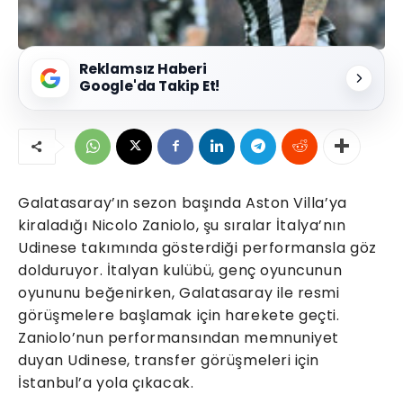
Reklamsız Haberi
Google'da Takip Et!
Galatasaray’ın sezon başında Aston Villa’ya
kiraladığı Nicolo Zaniolo, şu sıralar İtalya’nın
Udinese takımında gösterdiği performansla göz
dolduruyor. İtalyan kulübü, genç oyuncunun
oyununu beğenirken, Galatasaray ile resmi
görüşmelere başlamak için harekete geçti.
Zaniolo’nun performansından memnuniyet
duyan Udinese, transfer görüşmeleri için
İstanbul’a yola çıkacak.