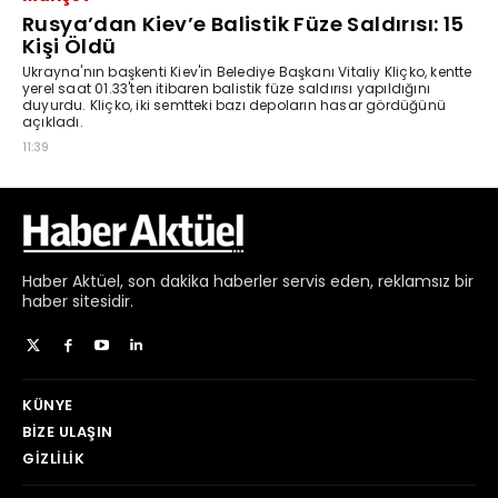
Haber
Aktüel,
son dakika haberler
servis eden, reklamsız bir
haber sitesidir.
KÜNYE
BIZE ULAŞIN
GIZLILIK