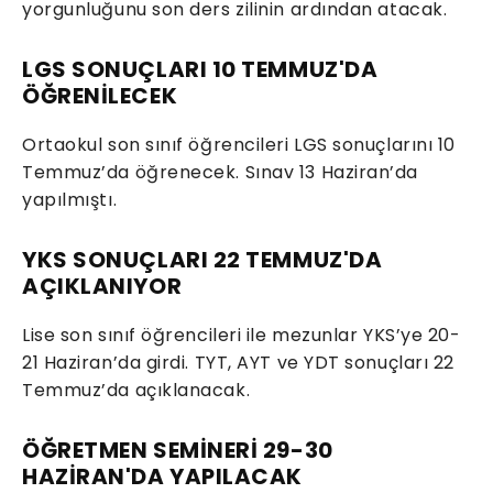
yorgunluğunu son ders zilinin ardından atacak.
LGS SONUÇLARI 10 TEMMUZ'DA
ÖĞRENİLECEK
Ortaokul son sınıf öğrencileri LGS sonuçlarını 10
Temmuz’da öğrenecek. Sınav 13 Haziran’da
yapılmıştı.
YKS SONUÇLARI 22 TEMMUZ'DA
AÇIKLANIYOR
Lise son sınıf öğrencileri ile mezunlar YKS’ye 20-
21 Haziran’da girdi. TYT, AYT ve YDT sonuçları 22
Temmuz’da açıklanacak.
ÖĞRETMEN SEMİNERİ 29-30
HAZİRAN'DA YAPILACAK