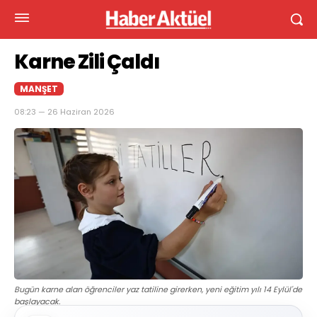
Karne Zili Çaldı
MANŞET
08:23 — 26 Haziran 2026
Bugün karne alan öğrenciler yaz tatiline girerken, yeni eğitim yılı 14 Eylül'de
başlayacak.