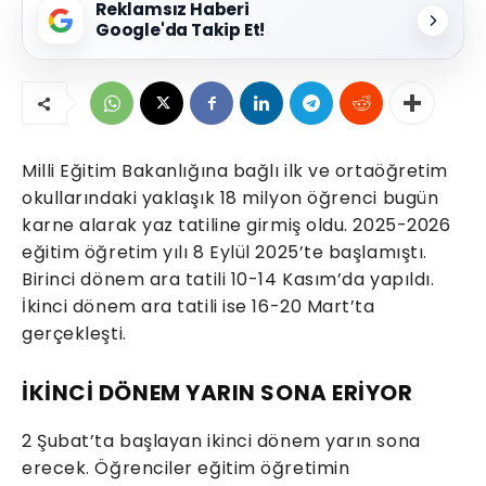
Reklamsız Haberi
Google'da Takip Et!
Milli Eğitim Bakanlığına bağlı ilk ve ortaöğretim
okullarındaki yaklaşık 18 milyon öğrenci bugün
karne alarak yaz tatiline girmiş oldu. 2025-2026
eğitim öğretim yılı 8 Eylül 2025’te başlamıştı.
Birinci dönem ara tatili 10-14 Kasım’da yapıldı.
İkinci dönem ara tatili ise 16-20 Mart’ta
gerçekleşti.
İKİNCİ DÖNEM YARIN SONA ERİYOR
2 Şubat’ta başlayan ikinci dönem yarın sona
erecek. Öğrenciler eğitim öğretimin