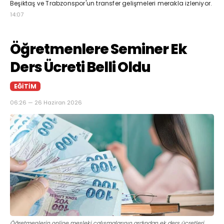
Beşiktaş ve Trabzonspor'un transfer gelişmeleri merakla izleniyor.
14:07