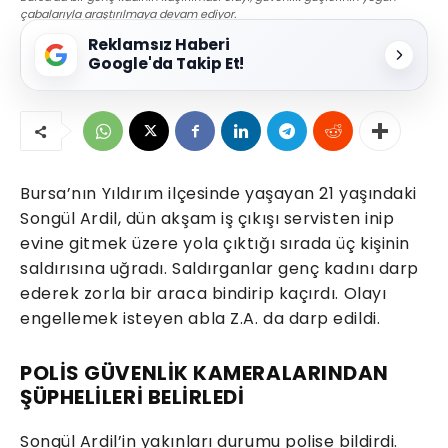
çabalarıyla araştırılmaya devam ediyor.
Reklamsız Haberi
Google'da Takip Et!
Bursa’nın Yıldırım ilçesinde yaşayan 21 yaşındaki
Songül Ardil, dün akşam iş çıkışı servisten inip
evine gitmek üzere yola çıktığı sırada üç kişinin
saldırısına uğradı. Saldırganlar genç kadını darp
ederek zorla bir araca bindirip kaçırdı. Olayı
engellemek isteyen abla Z.A. da darp edildi.
POLİS GÜVENLİK KAMERALARINDAN
ŞÜPHELİLERİ BELİRLEDİ
Songül Ardil’in yakınları durumu polise bildirdi.