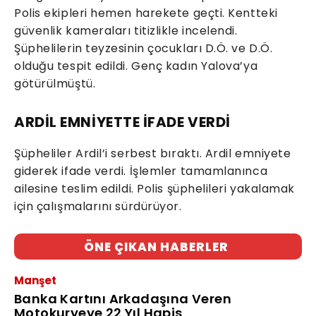
Polis ekipleri hemen harekete geçti. Kentteki
güvenlik kameraları titizlikle incelendi.
Şüphelilerin teyzesinin çocukları D.Ö. ve D.Ö.
olduğu tespit edildi. Genç kadın Yalova’ya
götürülmüştü.
ARDİL EMNİYETTE İFADE VERDİ
Şüpheliler Ardil’i serbest bıraktı. Ardil emniyete
giderek ifade verdi. İşlemler tamamlanınca
ailesine teslim edildi. Polis şüphelileri yakalamak
için çalışmalarını sürdürüyor.
ÖNE ÇIKAN HABERLER
Manşet
Banka Kartını Arkadaşına Veren
Motokuryeye 22 Yıl Hapis