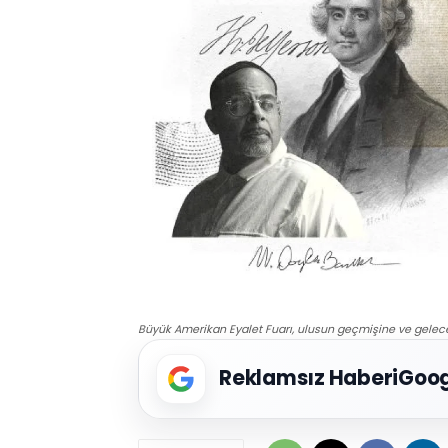
Büyük Amerikan Eyalet Fuarı, ulusun geçmişine ve geleceği
Reklamsız Haberi
Goog