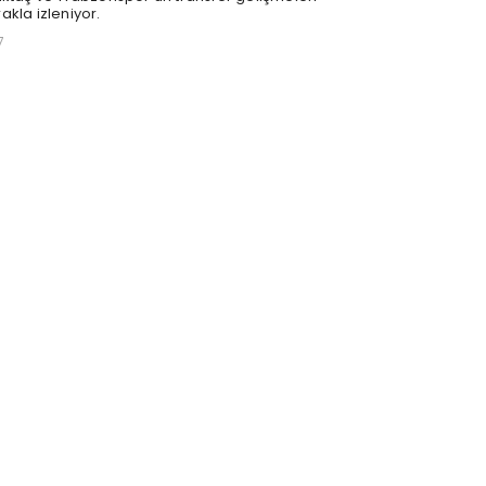
akla izleniyor.
7