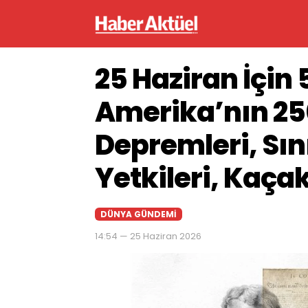
25 Haziran İçin 
Amerika’nın 25
Depremleri, Sın
Yetkileri, Kaça
DÜNYA GÜNDEMI
14:54 — 25 Haziran 2026