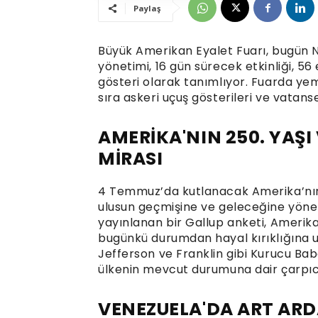
Paylaş
Büyük Amerikan Eyalet Fuarı, bugün N
yönetimi, 16 gün sürecek etkinliği, 56
gösteri olarak tanımlıyor. Fuarda yem
sıra askeri uçuş gösterileri ve vatanse
AMERİKA'NIN 250. YAŞ
MİRASI
4 Temmuz’da kutlanacak Amerika’nın 2
ulusun geçmişine ve geleceğine yönel
yayınlanan bir Gallup anketi, Amerikal
bugünkü durumdan hayal kırıklığına
Jefferson ve Franklin gibi Kurucu Bab
ülkenin mevcut durumuna dair çarpıcı
VENEZUELA'DA ART ARD