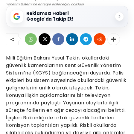
Yönetim Sistemi'ne entegre edileceğini açıkladı.
Reklamsız Haberi
Google'da Takip Et!
Milli Eğitim Bakanı Yusuf Tekin, okullardaki
güvenlik kameralarının Kent Güvenlik Yönetim
Sistemi’ne (KGYS) bağlanacağını duyurdu. Polis
ekipleri bu sistem sayesinde okullardaki güvenlik
gelişmelerini anlık olarak izleyecek. Tekin,
konuya ilişkin açıklamalarını bir televizyon
programında paylaştı. Yaşanan olaylarla ilgili
süreçte faillerin en ağır cezayı alacağını belirtti.
İçişleri Bakanlığı ile ortak güvenlik tedbirleri
komisyon toplantıları yapıldı. Riskli okullarda
silahlı polis bulundurma ve devriye gibi önlemler