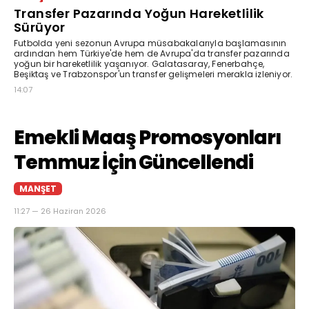
Transfer Pazarında Yoğun Hareketlilik
Sürüyor
Futbolda yeni sezonun Avrupa müsabakalarıyla başlamasının
ardından hem Türkiye'de hem de Avrupa'da transfer pazarında
yoğun bir hareketlilik yaşanıyor. Galatasaray, Fenerbahçe,
Beşiktaş ve Trabzonspor'un transfer gelişmeleri merakla izleniyor.
14:07