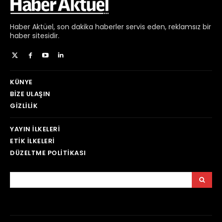
Haber
Aktüel,
son dakika haberler
servis eden, reklamsız bir
haber sitesidir.
KÜNYE
BIZE ULAŞIN
GIZLILIK
YAYIN İLKELERI
ETIK İLKELERI
DÜZELTME POLITIKASI