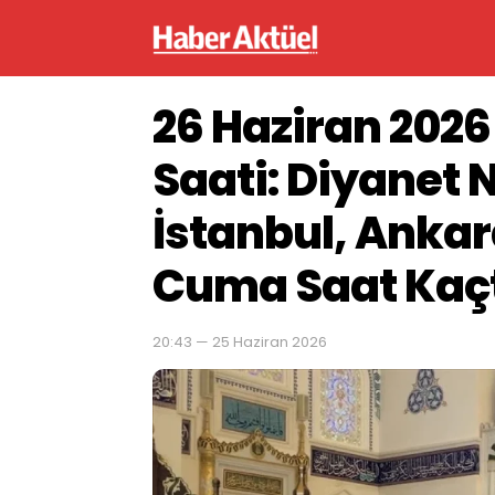
26 Haziran 202
Saati: Diyanet 
İstanbul, Ankara,
Cuma Saat Kaçta
20:43 — 25 Haziran 2026