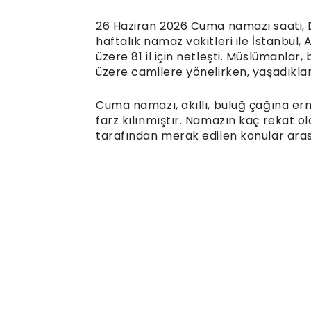
26 Haziran 2026 Cuma namazı saati, D
haftalık namaz vakitleri ile İstanbul,
üzere 81 il için netleşti. Müslüman
üzere camilere yönelirken, yaşadıklar
Cuma namazı, akıllı, buluğ çağına er
farz kılınmıştır. Namazın kaç rekat o
tarafından merak edilen konular aras