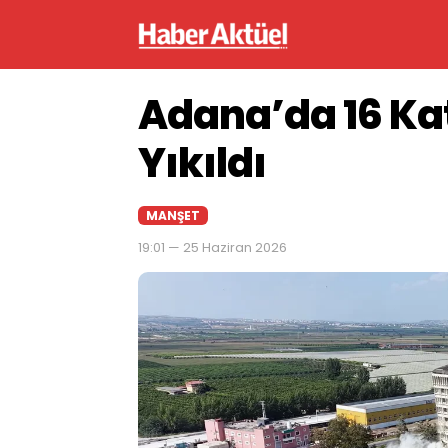
Adana’da 16 Kat
Yıkıldı
MANŞET
19:01 — 25 Haziran 2026