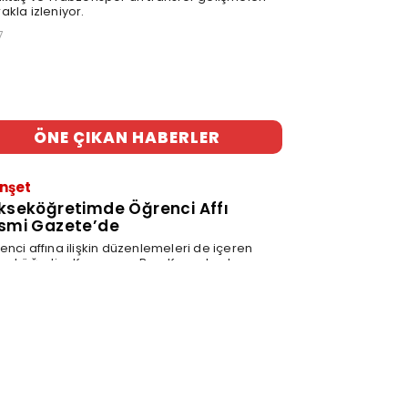
akla izleniyor.
7