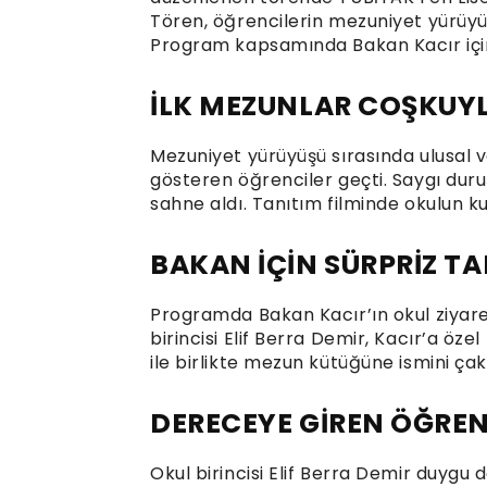
Tören, öğrencilerin mezuniyet yürüyüş
Program kapsamında Bakan Kacır için 
İLK MEZUNLAR COŞKUY
Mezuniyet yürüyüşü sırasında ulusal v
gösteren öğrenciler geçti. Saygı duru
sahne aldı. Tanıtım filminde okulun ku
BAKAN İÇİN SÜRPRİZ T
Programda Bakan Kacır’ın okul ziyaret
birincisi Elif Berra Demir, Kacır’a öz
ile birlikte mezun kütüğüne ismini çakt
DERECEYE GİREN ÖĞREN
Okul birincisi Elif Berra Demir duygu 