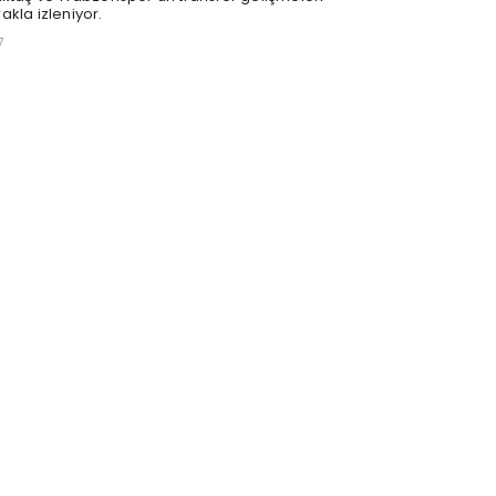
akla izleniyor.
7