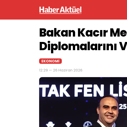
Bakan Kacır Me
Diplomalarını V
EKONOMI
12:29 — 26 Haziran 2026