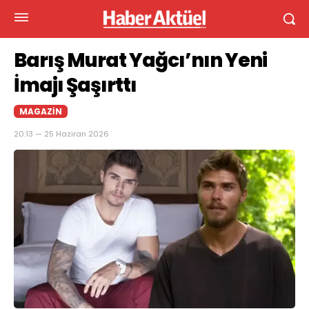
Barış Murat Yağcı’nın Yeni
İmajı Şaşırttı
MAGAZIN
20:13 — 25 Haziran 2026