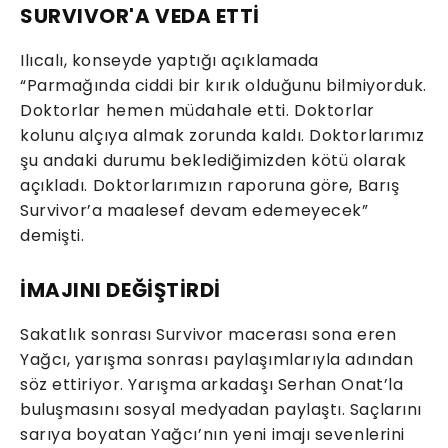
SURVIVOR'A VEDA ETTİ
Ilıcalı, konseyde yaptığı açıklamada
“Parmağında ciddi bir kırık olduğunu bilmiyorduk.
Doktorlar hemen müdahale etti. Doktorlar
kolunu alçıya almak zorunda kaldı. Doktorlarımız
şu andaki durumu beklediğimizden kötü olarak
açıkladı. Doktorlarımızın raporuna göre, Barış
Survivor’a maalesef devam edemeyecek”
demişti.
İMAJINI DEĞİŞTİRDİ
Sakatlık sonrası Survivor macerası sona eren
Yağcı, yarışma sonrası paylaşımlarıyla adından
söz ettiriyor. Yarışma arkadaşı Serhan Onat’la
buluşmasını sosyal medyadan paylaştı. Saçlarını
sarıya boyatan Yağcı’nın yeni imajı sevenlerini