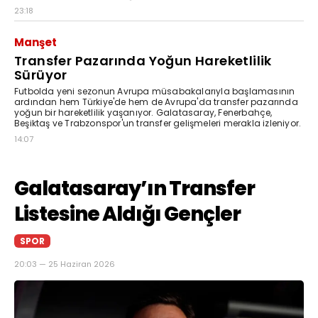
23:18
Manşet
Transfer Pazarında Yoğun Hareketlilik
Sürüyor
Futbolda yeni sezonun Avrupa müsabakalarıyla başlamasının
ardından hem Türkiye'de hem de Avrupa'da transfer pazarında
yoğun bir hareketlilik yaşanıyor. Galatasaray, Fenerbahçe,
Beşiktaş ve Trabzonspor'un transfer gelişmeleri merakla izleniyor.
14:07