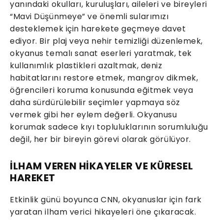
yanındaki okulları, kuruluşları, aileleri ve bireyleri
“Mavi Düşünmeye” ve önemli sularımızı
desteklemek için harekete geçmeye davet
ediyor. Bir plaj veya nehir temizliği düzenlemek,
okyanus temalı sanat eserleri yaratmak, tek
kullanımlık plastikleri azaltmak, deniz
habitatlarını restore etmek, mangrov dikmek,
öğrencileri koruma konusunda eğitmek veya
daha sürdürülebilir seçimler yapmaya söz
vermek gibi her eylem değerli. Okyanusu
korumak sadece kıyı topluluklarının sorumluluğu
değil, her bir bireyin görevi olarak görülüyor.
İLHAM VEREN HİKAYELER VE KÜRESEL
HAREKET
Etkinlik günü boyunca CNN, okyanuslar için fark
yaratan ilham verici hikayeleri öne çıkaracak.