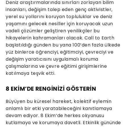
Deniz araştırmalarında sınırları zorlayan bilim
insanları, değişim talep eden genç aktivistler,
yerel su yollarını koruyan topluluklar ve deniz
yaşamını gelecek nesiller için koruyacak uzun
vadeli çözümler geliştiren yenilikçiler bu
hikayelerin kahramanları olacak. Call to Earth
başlatıldığı günden bu yana 100’den fazla ülkede
yüz binlerce öğrenciyi, eğitimciyi, çevreciyi ve
değişim yaratıcısını uygulamalı koruma
çalışmalarına ve çevre eğitimi girişimlerine
katılmaya teşvik etti.
8 EKİM’DE RENGİNİZİ GÖSTERİN
Büyüyen bu küresel hareket, kolektif eylemin
anlamlı bir etki yaratabileceğini kanıtlamaya
devam ediyor. 8 Ekim’de herkes okyanusu
kutlamaya ve korumaya davetli. Etkinlik gününde