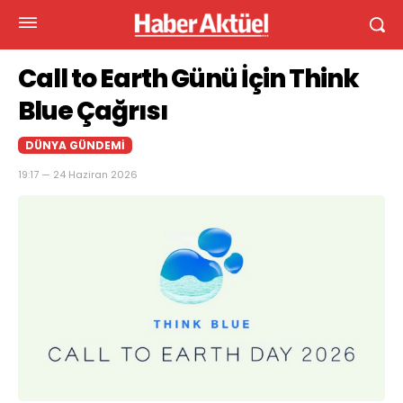
Call to Earth Günü İçin Think
Blue Çağrısı
DÜNYA GÜNDEMI
19:17 — 24 Haziran 2026