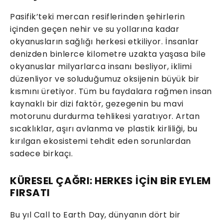
Pasifik’teki mercan resiflerinden şehirlerin
içinden geçen nehir ve su yollarına kadar
okyanusların sağlığı herkesi etkiliyor. İnsanlar
denizden binlerce kilometre uzakta yaşasa bile
okyanuslar milyarlarca insanı besliyor, iklimi
düzenliyor ve soluduğumuz oksijenin büyük bir
kısmını üretiyor. Tüm bu faydalara rağmen insan
kaynaklı bir dizi faktör, gezegenin bu mavi
motorunu durdurma tehlikesi yaratıyor. Artan
sıcaklıklar, aşırı avlanma ve plastik kirliliği, bu
kırılgan ekosistemi tehdit eden sorunlardan
sadece birkaçı.
KÜRESEL ÇAĞRI: HERKES İÇİN BİR EYLEM
FIRSATI
Bu yıl Call to Earth Day, dünyanın dört bir