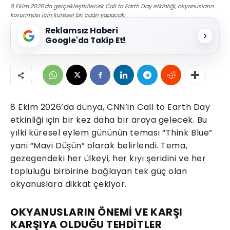
8 Ekim 2026'da gerçekleştirilecek Call to Earth Day etkinliği, okyanusların
korunması için küresel bir çağrı yapacak.
Reklamsız Haberi
Google'da Takip Et!
8 Ekim 2026’da dünya, CNN’in Call to Earth Day
etkinliği için bir kez daha bir araya gelecek. Bu
yılki küresel eylem gününün teması “Think Blue”
yani “Mavi Düşün” olarak belirlendi. Tema,
gezegendeki her ülkeyi, her kıyı şeridini ve her
topluluğu birbirine bağlayan tek güç olan
okyanuslara dikkat çekiyor.
OKYANUSLARIN ÖNEMİ VE KARŞI
KARŞIYA OLDUĞU TEHDİTLER