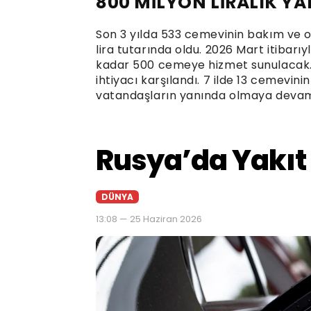
800 MİLYON LİRALIK Y
Son 3 yılda 533 cemevinin bakım ve o
lira tutarında oldu. 2026 Mart itibarıy
kadar 500 cemeye hizmet sunulacak. 
ihtiyacı karşılandı. 7 ilde 13 cemevin
vatandaşların yanında olmaya devam 