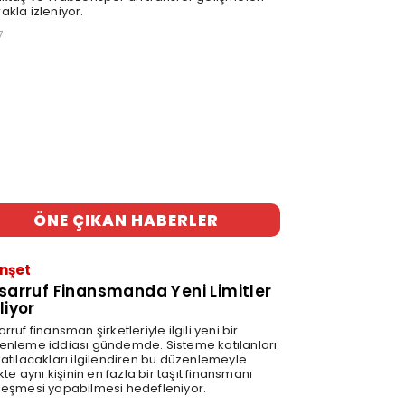
akla izleniyor.
7