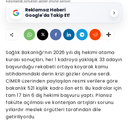
karşılaştığı zorlukları gözler önüne seriyor.
Reklamsız Haberi
Google'da Takip Et!
Sağlık Bakanlığı’nın 2026 yılı diş hekimi atama
kurası sonuçları, her 1 kadroya yaklaşık 33 adayın
başvurduğu rekabeti ortaya koyarak kamu
istihdamındaki derin krizi gözler önüne serdi.
CİMER üzerinden paylaşılan resmi verilere göre
bakanlık 521 kişilik kadro ilan etti. Bu kadrolar için
tam 17 bin 6 diş hekimi başvuru yaptı. Plansız
fakülte açılması ve kontenjan artışları sorunu
yıllardır meslek örgütleri tarafından dile
getiriliyordu.