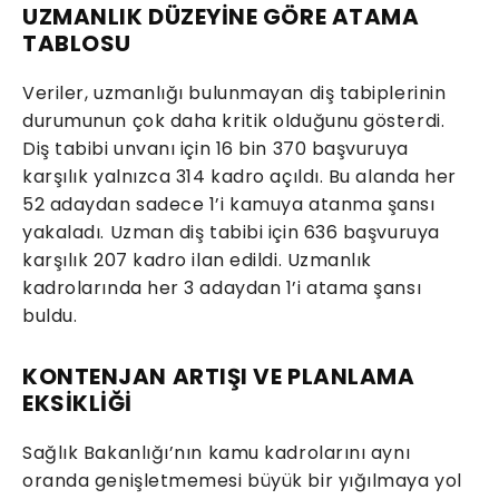
UZMANLIK DÜZEYİNE GÖRE ATAMA
TABLOSU
Veriler, uzmanlığı bulunmayan diş tabiplerinin
durumunun çok daha kritik olduğunu gösterdi.
Diş tabibi unvanı için 16 bin 370 başvuruya
karşılık yalnızca 314 kadro açıldı. Bu alanda her
52 adaydan sadece 1’i kamuya atanma şansı
yakaladı. Uzman diş tabibi için 636 başvuruya
karşılık 207 kadro ilan edildi. Uzmanlık
kadrolarında her 3 adaydan 1’i atama şansı
buldu.
KONTENJAN ARTIŞI VE PLANLAMA
EKSİKLİĞİ
Sağlık Bakanlığı’nın kamu kadrolarını aynı
oranda genişletmemesi büyük bir yığılmaya yol