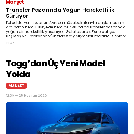
Manşet
Transfer Pazarında Yoğun Hareketlilik
Sürüyor
Futbolda yeni sezonun Avrupa müsabakalarıyla başlamasının
ardından hem Türkiye'de hem de Avrupa'da transfer pazarında
yoğun bir hareketlilik yaşanıyor. Galatasaray, Fenerbahçe,
Beşiktaş ve Trabzonspor'un transfer gelişmeleri merakla izleniyor.
14:07