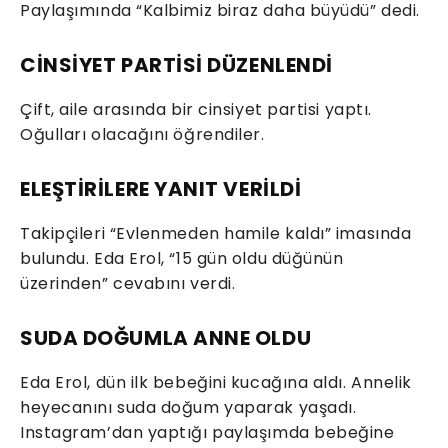
Paylaşımında “Kalbimiz biraz daha büyüdü” dedi.
CİNSİYET PARTİSİ DÜZENLENDİ
Çift, aile arasında bir cinsiyet partisi yaptı.
Oğulları olacağını öğrendiler.
ELEŞTİRİLERE YANIT VERİLDİ
Takipçileri “Evlenmeden hamile kaldı” imasında
bulundu. Eda Erol, “15 gün oldu düğünün
üzerinden” cevabını verdi.
SUDA DOĞUMLA ANNE OLDU
Eda Erol, dün ilk bebeğini kucağına aldı. Annelik
heyecanını suda doğum yaparak yaşadı.
Instagram’dan yaptığı paylaşımda bebeğine