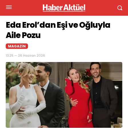
Eda Erol’dan Eşi ve Oğluyla
Aile Pozu
MAGAZIN
13:25 — 26 Haziran 2026