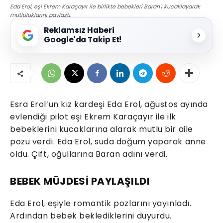
Eda Erol, eşi Ekrem Karaçayır ile birlikte bebekleri Baran'ı kucaklayarak
mutluluklarını paylaştı.
Reklamsız Haberi
Google'da Takip Et!
Esra Erol’un kız kardeşi Eda Erol, ağustos ayında
evlendiği pilot eşi Ekrem Karaçayır ile ilk
bebeklerini kucaklarına alarak mutlu bir aile
pozu verdi. Eda Erol, suda doğum yaparak anne
oldu. Çift, oğullarına Baran adını verdi.
BEBEK MÜJDESİ PAYLAŞILDI
Eda Erol, eşiyle romantik pozlarını yayınladı.
Ardından bebek beklediklerini duyurdu.