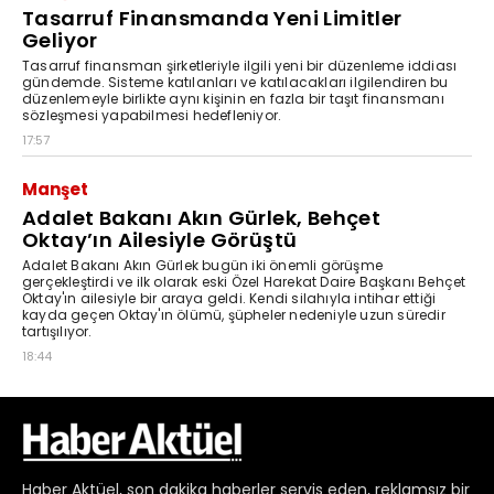
Haber
Aktüel,
son dakika haberler
servis eden, reklamsız bir