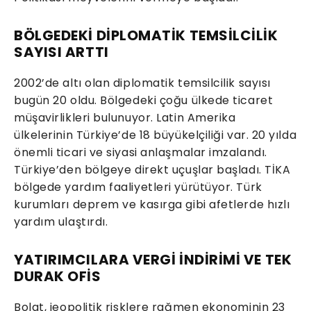
BÖLGEDEKİ DİPLOMATİK TEMSİLCİLİK
SAYISI ARTTI
2002’de altı olan diplomatik temsilcilik sayısı
bugün 20 oldu. Bölgedeki çoğu ülkede ticaret
müşavirlikleri bulunuyor. Latin Amerika
ülkelerinin Türkiye’de 18 büyükelçiliği var. 20 yılda
önemli ticari ve siyasi anlaşmalar imzalandı.
Türkiye’den bölgeye direkt uçuşlar başladı. TİKA
bölgede yardım faaliyetleri yürütüyor. Türk
kurumları deprem ve kasırga gibi afetlerde hızlı
yardım ulaştırdı.
YATIRIMCILARA VERGİ İNDİRİMİ VE TEK
DURAK OFİS
Bolat, jeopolitik risklere rağmen ekonominin 23