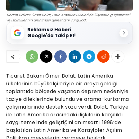
Ticaret Bakanı Ömer Bolat, Latin Amerika ülkeleriyle ilişkilerin güçlenmesi
ve işbirliklerinin artırılması gerektiğini vurguladı.
Reklamsız Haberi
Google'da Takip Et!
Ticaret Bakanı Ömer Bolat, Latin Amerika
ülkelerinin büyükelçileriyle bir araya geldiği
toplantıda bölgede yaşanan deprem nedeniyle
taziye dileklerinde bulundu ve arama-kurtarma
çalışmalarında destek sözü verdi. Bolat, Türkiye
ile Latin Amerika arasındaki ilişkilerin karşılıklı
saygı temelinde geliştiğini anımsattı. 1998’de
başlatılan Latin Amerika ve Karayipler Açılım
Politikası meyvelerini vermeye başladı.