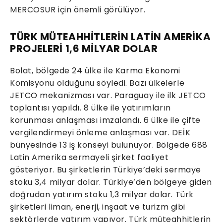
MERCOSUR için önemli görülüyor.
TÜRK MÜTEAHHİTLERİN LATİN AMERİKA
PROJELERİ 1,6 MİLYAR DOLAR
Bolat, bölgede 24 ülke ile Karma Ekonomi
Komisyonu olduğunu söyledi. Bazı ülkelerle
JETCO mekanizması var. Paraguay ile ilk JETCO
toplantısı yapıldı. 8 ülke ile yatırımların
korunması anlaşması imzalandı. 6 ülke ile çifte
vergilendirmeyi önleme anlaşması var. DEİK
bünyesinde 13 iş konseyi bulunuyor. Bölgede 688
Latin Amerika sermayeli şirket faaliyet
gösteriyor. Bu şirketlerin Türkiye’deki sermaye
stoku 3,4 milyar dolar. Türkiye’den bölgeye giden
doğrudan yatırım stoku 1,3 milyar dolar. Türk
şirketleri liman, enerji, inşaat ve turizm gibi
sektörlerde yatırım yapıyor. Türk müteahhitlerin