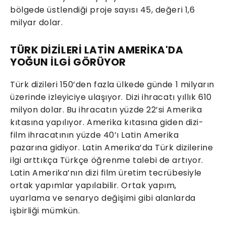
bölgede üstlendiği proje sayısı 45, değeri 1,6
milyar dolar.
TÜRK DİZİLERİ LATİN AMERİKA'DA
YOĞUN İLGİ GÖRÜYOR
Türk dizileri 150’den fazla ülkede günde 1 milyarın
üzerinde izleyiciye ulaşıyor. Dizi ihracatı yıllık 610
milyon dolar. Bu ihracatın yüzde 22’si Amerika
kıtasına yapılıyor. Amerika kıtasına giden dizi-
film ihracatının yüzde 40’ı Latin Amerika
pazarına gidiyor. Latin Amerika’da Türk dizilerine
ilgi arttıkça Türkçe öğrenme talebi de artıyor.
Latin Amerika’nın dizi film üretim tecrübesiyle
ortak yapımlar yapılabilir. Ortak yapım,
uyarlama ve senaryo değişimi gibi alanlarda
işbirliği mümkün.