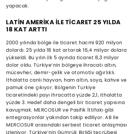
yapacak.
LATİN AMERİKA İLE TİCARET 25 YILDA
18 KAT ARTTI
2000 yılında bölge ile ticaret hacmi 920 milyon
dolardı. 25 yılda 18 kat artarak 16,4 milyar dolara
yükseldi. Bu yılın ilk 5 ayında ticaret 8,3 milyar
dolar oldu. Türkiye’nin bölgeye ihracatı altın,
mücevher, demir-çelik ve otomotiv ağırlıklı.
İthalatta canlı hayvan, ham altın, soya, kahve ve
pamuk öne çıkıyor. Bölgenin Türkiye
ticaretindeki payı ihracatta yüzde 2,1, ithalatta
yüzde 3. Hedef daha dengeli bir ticaret yapısına
kavuşmak. MERCOSUR ve Pasifik İttifakı gibi
entegrasyonlar yakından takip ediliyor. AB ile
MERCOSUR arasındaki serbest ticaret anlaşması
izleniyor. Türkiye’nin Gümrük Birliği tecrübesi