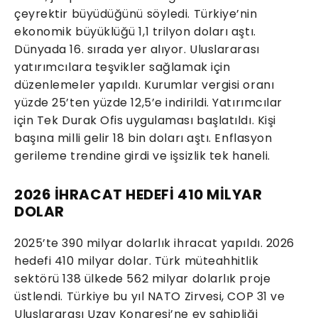
çeyrektir büyüdüğünü söyledi. Türkiye’nin
ekonomik büyüklüğü 1,1 trilyon doları aştı.
Dünyada 16. sırada yer alıyor. Uluslararası
yatırımcılara teşvikler sağlamak için
düzenlemeler yapıldı. Kurumlar vergisi oranı
yüzde 25’ten yüzde 12,5’e indirildi. Yatırımcılar
için Tek Durak Ofis uygulaması başlatıldı. Kişi
başına milli gelir 18 bin doları aştı. Enflasyon
gerileme trendine girdi ve işsizlik tek haneli.
2026 İHRACAT HEDEFİ 410 MİLYAR
DOLAR
2025’te 390 milyar dolarlık ihracat yapıldı. 2026
hedefi 410 milyar dolar. Türk müteahhitlik
sektörü 138 ülkede 562 milyar dolarlık proje
üstlendi. Türkiye bu yıl NATO Zirvesi, COP 31 ve
Uluslararası Uzay Kongresi’ne ev sahipliği