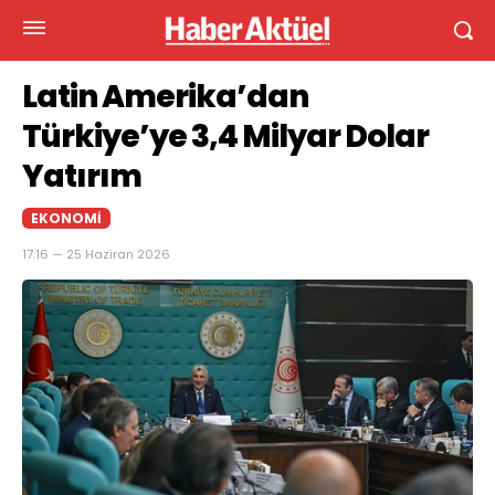
Latin Amerika’dan
Türkiye’ye 3,4 Milyar Dolar
Yatırım
EKONOMI
17:16 — 25 Haziran 2026