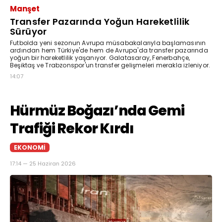
Manşet
Transfer Pazarında Yoğun Hareketlilik
Sürüyor
Futbolda yeni sezonun Avrupa müsabakalarıyla başlamasının
ardından hem Türkiye'de hem de Avrupa'da transfer pazarında
yoğun bir hareketlilik yaşanıyor. Galatasaray, Fenerbahçe,
Beşiktaş ve Trabzonspor'un transfer gelişmeleri merakla izleniyor.
14:07