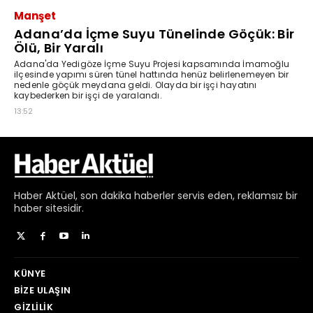
Haber
Aktüel,
son dakika haberler
servis eden, reklamsız bir
haber sitesidir.
KÜNYE
BIZE ULAŞIN
GIZLILIK