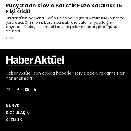
Haber
Aktüel,
son dakika haberler
servis eden, reklamsız bir
haber sitesidir.
KÜNYE
BIZE ULAŞIN
GIZLILIK