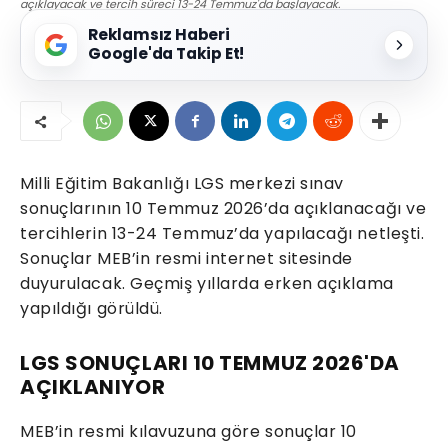
açıklayacak ve tercih süreci 13-24 Temmuz'da başlayacak.
Reklamsız Haberi
Google'da Takip Et!
Milli Eğitim Bakanlığı LGS merkezi sınav
sonuçlarının 10 Temmuz 2026’da açıklanacağı ve
tercihlerin 13-24 Temmuz’da yapılacağı netleşti.
Sonuçlar MEB’in resmi internet sitesinde
duyurulacak. Geçmiş yıllarda erken açıklama
yapıldığı görüldü.
LGS SONUÇLARI 10 TEMMUZ 2026'DA
AÇIKLANIYOR
MEB’in resmi kılavuzuna göre sonuçlar 10