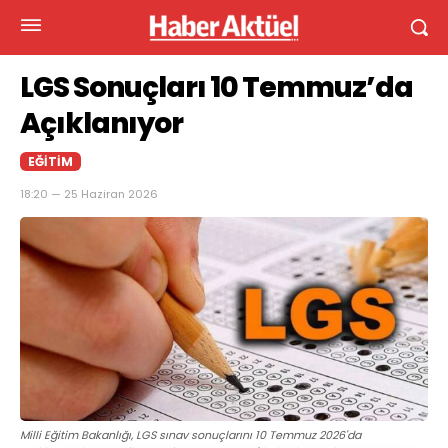
LGS Sonuçları 10 Temmuz’da
Açıklanıyor
EĞITIM
18:20 — 25 Haziran 2026
Milli Eğitim Bakanlığı, LGS sınav sonuçlarını 10 Temmuz 2026'da