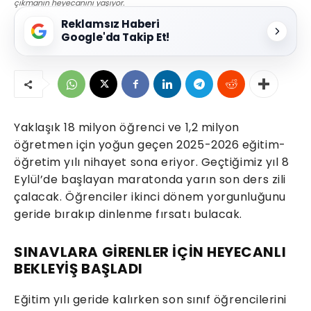
çıkmanın heyecanını yaşıyor.
Reklamsız Haberi
Google'da Takip Et!
Yaklaşık 18 milyon öğrenci ve 1,2 milyon
öğretmen için yoğun geçen 2025-2026 eğitim-
öğretim yılı nihayet sona eriyor. Geçtiğimiz yıl 8
Eylül’de başlayan maratonda yarın son ders zili
çalacak. Öğrenciler ikinci dönem yorgunluğunu
geride bırakıp dinlenme fırsatı bulacak.
SINAVLARA GİRENLER İÇİN HEYECANLI
BEKLEYİŞ BAŞLADI
Eğitim yılı geride kalırken son sınıf öğrencilerini