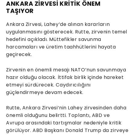
ANKARA ZİRVESİ KRİTİK ÖNEM
TAŞIYOR
Ankara Zirvesi, Lahey’de alınan kararların
uygulanmasını gösterecek. Rutte, zirvenin temel
hedefini açıkladı. Müttefikler savunma
harcamaları ve üretim taahhütlerini hayata
geçirecek.
Zirvenin en önemli mesajı NATO’nun savunmaya
hazır olduğu olacak. İttifak birlik içinde hareket
etmeyi sürdürecek. Caydırıcılığını
güçlendirmeye devam edecek.
Rutte, Ankara Zirvesi’nin Lahey zirvesinden daha
önemli olduğunu belirtti. Toplantı, ABD ve
Avrupa arasındaki tartışmalar nedeniyle kritik
görülüyor. ABD Başkanı Donald Trump da zirveye