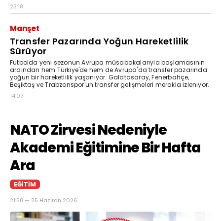
23:18
Manşet
Transfer Pazarında Yoğun Hareketlilik
Sürüyor
Futbolda yeni sezonun Avrupa müsabakalarıyla başlamasının
ardından hem Türkiye'de hem de Avrupa'da transfer pazarında
yoğun bir hareketlilik yaşanıyor. Galatasaray, Fenerbahçe,
Beşiktaş ve Trabzonspor'un transfer gelişmeleri merakla izleniyor.
14:07