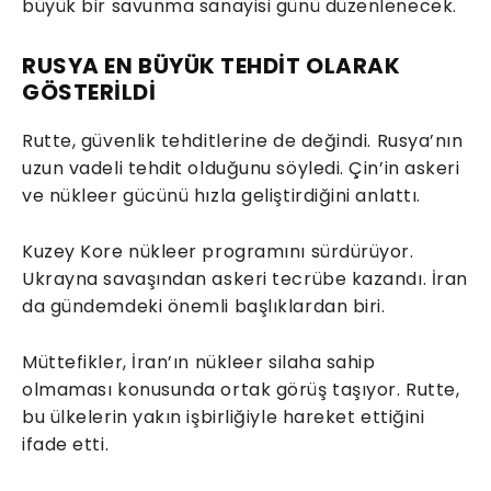
büyük bir savunma sanayisi günü düzenlenecek.
RUSYA EN BÜYÜK TEHDİT OLARAK
GÖSTERİLDİ
Rutte, güvenlik tehditlerine de değindi. Rusya’nın
uzun vadeli tehdit olduğunu söyledi. Çin’in askeri
ve nükleer gücünü hızla geliştirdiğini anlattı.
Kuzey Kore nükleer programını sürdürüyor.
Ukrayna savaşından askeri tecrübe kazandı. İran
da gündemdeki önemli başlıklardan biri.
Müttefikler, İran’ın nükleer silaha sahip
olmaması konusunda ortak görüş taşıyor. Rutte,
bu ülkelerin yakın işbirliğiyle hareket ettiğini
ifade etti.