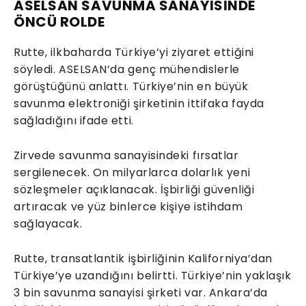
ASELSAN SAVUNMA SANAYİSİNDE
ÖNCÜ ROLDE
Rutte, ilkbaharda Türkiye’yi ziyaret ettiğini
söyledi. ASELSAN’da genç mühendislerle
görüştüğünü anlattı. Türkiye’nin en büyük
savunma elektroniği şirketinin ittifaka fayda
sağladığını ifade etti.
Zirvede savunma sanayisindeki fırsatlar
sergilenecek. On milyarlarca dolarlık yeni
sözleşmeler açıklanacak. İşbirliği güvenliği
artıracak ve yüz binlerce kişiye istihdam
sağlayacak.
Rutte, transatlantik işbirliğinin Kaliforniya’dan
Türkiye’ye uzandığını belirtti. Türkiye’nin yaklaşık
3 bin savunma sanayisi şirketi var. Ankara’da