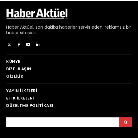
Haber
Aktüel,
son dakika haberler
servis eden, reklamsız bir
haber sitesidir.
KÜNYE
BIZE ULAŞIN
GIZLILIK
YAYIN İLKELERI
ETIK İLKELERI
DÜZELTME POLITIKASI