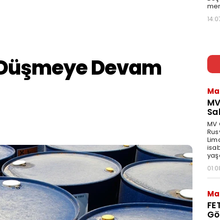
mer
14:0