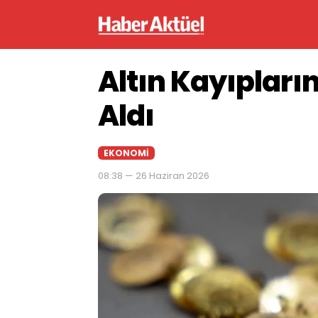
Altın Kayıpların
Aldı
EKONOMI
08:38 — 26 Haziran 2026