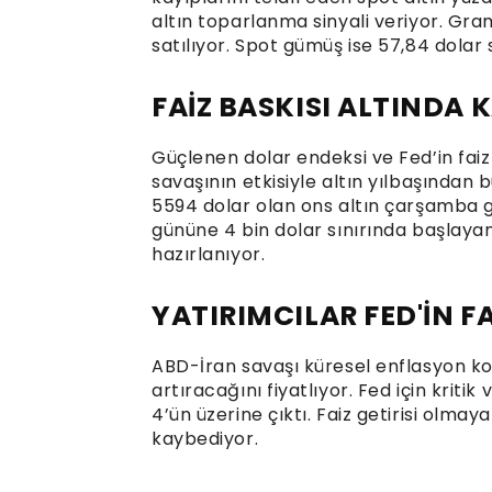
altın toparlanma sinyali veriyor. Gra
satılıyor. Spot gümüş ise 57,84 dolar
FAİZ BASKISI ALTINDA
Güçlenen dolar endeksi ve Fed’in faiz 
savaşının etkisiyle altın yılbaşından
5594 dolar olan ons altın çarşamba gü
gününe 4 bin dolar sınırında başlaya
hazırlanıyor.
YATIRIMCILAR FED'İN FA
ABD-İran savaşı küresel enflasyon kork
artıracağını fiyatlıyor. Fed için kriti
4’ün üzerine çıktı. Faiz getirisi olma
kaybediyor.