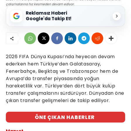
çalışmalarına hız kesmeden devam ediyor.
Reklamsız Haberi
Google'da Takip Et!
2026 FIFA Dünya Kupası’nda heyecan devam
ederken hem Türkiye’den Galatasaray,
Fenerbahçe, Beşiktaş ve Trabzonspor hem de
Avrupa’da transfer piyasasında yoğun
hareketlilik var. Türkiye’den dört büyük kulüp
transfer çalışmalarını sürdürüyor. Dünyadan öne
çıkan transfer gelişmeleri de takip ediliyor.
ÖNE ÇIKAN HABERLER