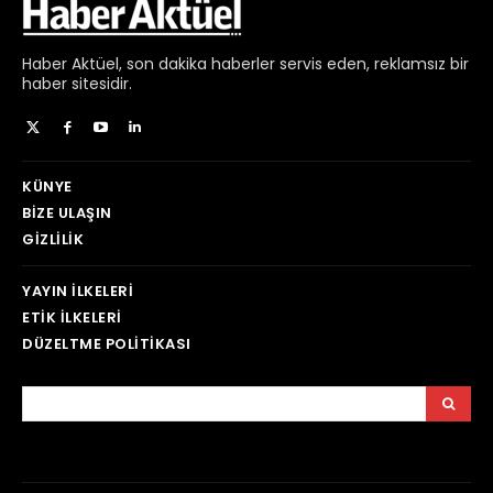
Haber
Aktüel,
son dakika haberler
servis eden, reklamsız bir
haber sitesidir.
KÜNYE
BIZE ULAŞIN
GIZLILIK
YAYIN İLKELERI
ETIK İLKELERI
DÜZELTME POLITIKASI