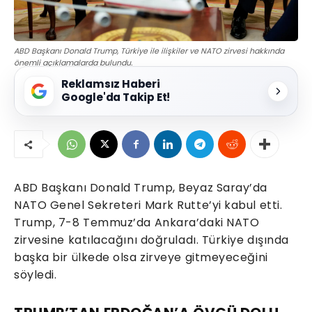
ABD Başkanı Donald Trump, Türkiye ile ilişkiler ve NATO zirvesi hakkında
önemli açıklamalarda bulundu.
Reklamsız Haberi
Google'da Takip Et!
ABD Başkanı Donald Trump, Beyaz Saray’da
NATO Genel Sekreteri Mark Rutte’yi kabul etti.
Trump, 7-8 Temmuz’da Ankara’daki NATO
zirvesine katılacağını doğruladı. Türkiye dışında
başka bir ülkede olsa zirveye gitmeyeceğini
söyledi.