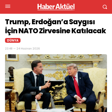
Trump, Erdoğan’a Saygısı
İçin NATO Zirvesine Katılacak
DÜNYA
23:48 — 24 Haziran 2026