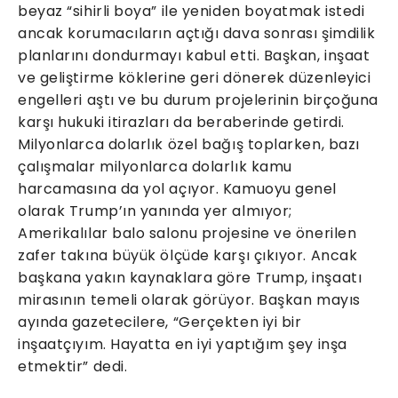
beyaz “sihirli boya” ile yeniden boyatmak istedi
ancak korumacıların açtığı dava sonrası şimdilik
planlarını dondurmayı kabul etti. Başkan, inşaat
ve geliştirme köklerine geri dönerek düzenleyici
engelleri aştı ve bu durum projelerinin birçoğuna
karşı hukuki itirazları da beraberinde getirdi.
Milyonlarca dolarlık özel bağış toplarken, bazı
çalışmalar milyonlarca dolarlık kamu
harcamasına da yol açıyor. Kamuoyu genel
olarak Trump’ın yanında yer almıyor;
Amerikalılar balo salonu projesine ve önerilen
zafer takına büyük ölçüde karşı çıkıyor. Ancak
başkana yakın kaynaklara göre Trump, inşaatı
mirasının temeli olarak görüyor. Başkan mayıs
ayında gazetecilere, “Gerçekten iyi bir
inşaatçıyım. Hayatta en iyi yaptığım şey inşa
etmektir” dedi.