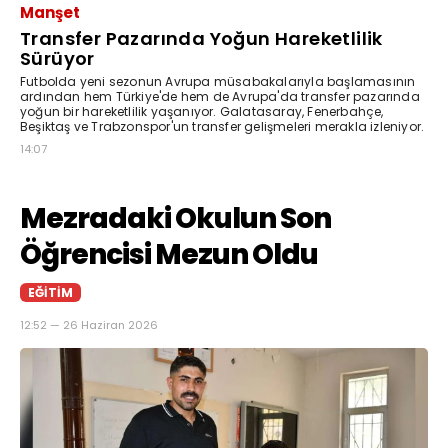
Manşet
Transfer Pazarında Yoğun Hareketlilik
Sürüyor
Futbolda yeni sezonun Avrupa müsabakalarıyla başlamasının
ardından hem Türkiye'de hem de Avrupa'da transfer pazarında
yoğun bir hareketlilik yaşanıyor. Galatasaray, Fenerbahçe,
Beşiktaş ve Trabzonspor'un transfer gelişmeleri merakla izleniyor.
14:07