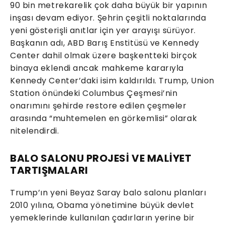
90 bin metrekarelik çok daha büyük bir yapının
inşası devam ediyor. Şehrin çeşitli noktalarında
yeni gösterişli anıtlar için yer arayışı sürüyor.
Başkanın adı, ABD Barış Enstitüsü ve Kennedy
Center dahil olmak üzere başkentteki birçok
binaya eklendi ancak mahkeme kararıyla
Kennedy Center’daki isim kaldırıldı. Trump, Union
Station önündeki Columbus Çeşmesi’nin
onarımını şehirde restore edilen çeşmeler
arasında “muhtemelen en görkemlisi” olarak
nitelendirdi.
BALO SALONU PROJESİ VE MALİYET
TARTIŞMALARI
Trump’ın yeni Beyaz Saray balo salonu planları
2010 yılına, Obama yönetimine büyük devlet
yemeklerinde kullanılan çadırların yerine bir