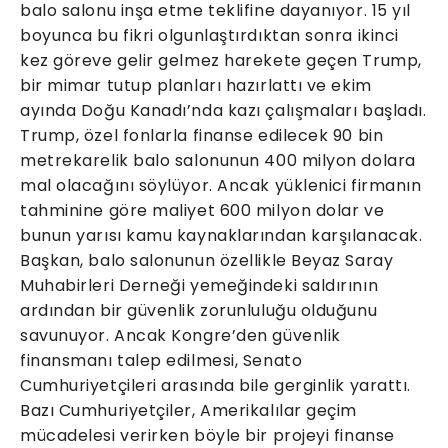
balo salonu inşa etme teklifine dayanıyor. 15 yıl
boyunca bu fikri olgunlaştırdıktan sonra ikinci
kez göreve gelir gelmez harekete geçen Trump,
bir mimar tutup planları hazırlattı ve ekim
ayında Doğu Kanadı’nda kazı çalışmaları başladı.
Trump, özel fonlarla finanse edilecek 90 bin
metrekarelik balo salonunun 400 milyon dolara
mal olacağını söylüyor. Ancak yüklenici firmanın
tahminine göre maliyet 600 milyon dolar ve
bunun yarısı kamu kaynaklarından karşılanacak.
Başkan, balo salonunun özellikle Beyaz Saray
Muhabirleri Derneği yemeğindeki saldırının
ardından bir güvenlik zorunluluğu olduğunu
savunuyor. Ancak Kongre’den güvenlik
finansmanı talep edilmesi, Senato
Cumhuriyetçileri arasında bile gerginlik yarattı.
Bazı Cumhuriyetçiler, Amerikalılar geçim
mücadelesi verirken böyle bir projeyi finanse