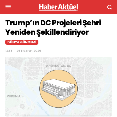
Trump’ın DC Projeleri Şehri
Yeniden Şekillendiriyor
DÜNYA GÜNDEMI
12:53 — 26 Haziran 2026