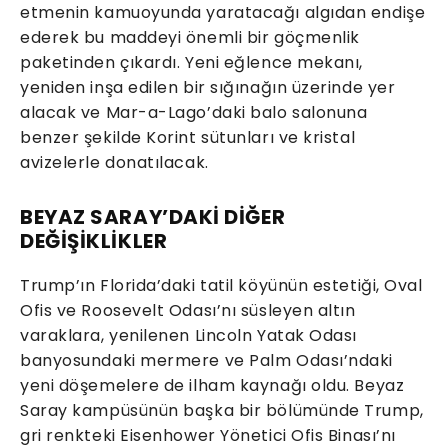
etmenin kamuoyunda yaratacağı algıdan endişe
ederek bu maddeyi önemli bir göçmenlik
paketinden çıkardı. Yeni eğlence mekanı,
yeniden inşa edilen bir sığınağın üzerinde yer
alacak ve Mar-a-Lago’daki balo salonuna
benzer şekilde Korint sütunları ve kristal
avizelerle donatılacak.
BEYAZ SARAY’DAKİ DİĞER
DEĞİŞİKLİKLER
Trump’ın Florida’daki tatil köyünün estetiği, Oval
Ofis ve Roosevelt Odası’nı süsleyen altın
varaklara, yenilenen Lincoln Yatak Odası
banyosundaki mermere ve Palm Odası’ndaki
yeni döşemelere de ilham kaynağı oldu. Beyaz
Saray kampüsünün başka bir bölümünde Trump,
gri renkteki Eisenhower Yönetici Ofis Binası’nı