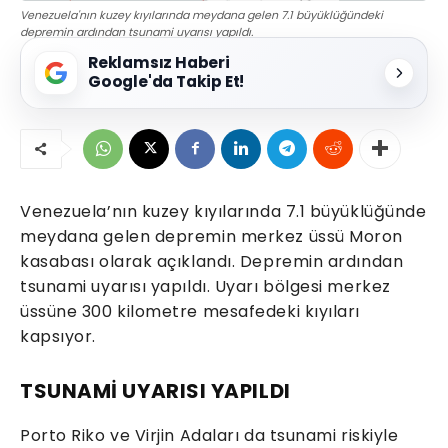
Venezuela'nın kuzey kıyılarında meydana gelen 7.1 büyüklüğündeki
depremin ardından tsunami uyarısı yapıldı.
Reklamsız Haberi
Google'da Takip Et!
Venezuela’nın kuzey kıyılarında 7.1 büyüklüğünde
meydana gelen depremin merkez üssü Moron
kasabası olarak açıklandı. Depremin ardından
tsunami uyarısı yapıldı. Uyarı bölgesi merkez
üssüne 300 kilometre mesafedeki kıyıları
kapsıyor.
TSUNAMİ UYARISI YAPILDI
Porto Riko ve Virjin Adaları da tsunami riskiyle