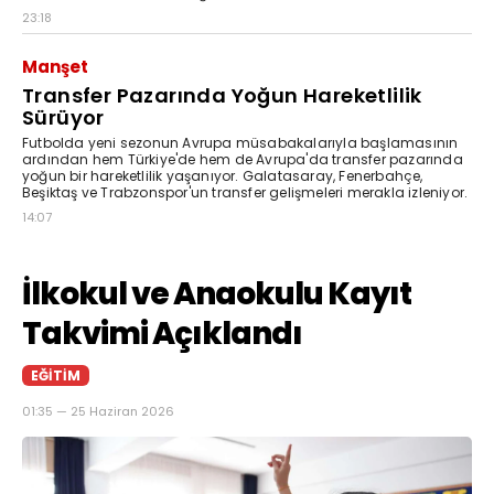
23:18
Manşet
Transfer Pazarında Yoğun Hareketlilik
Sürüyor
Futbolda yeni sezonun Avrupa müsabakalarıyla başlamasının
ardından hem Türkiye'de hem de Avrupa'da transfer pazarında
yoğun bir hareketlilik yaşanıyor. Galatasaray, Fenerbahçe,
Beşiktaş ve Trabzonspor'un transfer gelişmeleri merakla izleniyor.
14:07