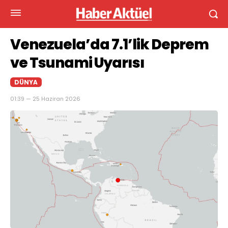
Venezuela’da 7.1’lik Deprem
ve Tsunami Uyarısı
DÜNYA
01:39 — 25 Haziran 2026