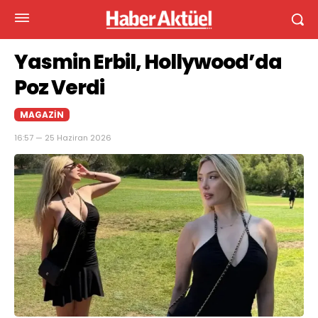
Yasmin Erbil, Hollywood’da
Poz Verdi
MAGAZIN
16:57 — 25 Haziran 2026