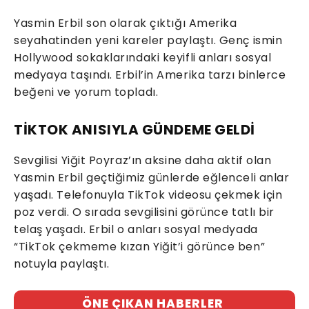
Yasmin Erbil son olarak çıktığı Amerika
seyahatinden yeni kareler paylaştı. Genç ismin
Hollywood sokaklarındaki keyifli anları sosyal
medyaya taşındı. Erbil’in Amerika tarzı binlerce
beğeni ve yorum topladı.
TİKTOK ANISIYLA GÜNDEME GELDİ
Sevgilisi Yiğit Poyraz’ın aksine daha aktif olan
Yasmin Erbil geçtiğimiz günlerde eğlenceli anlar
yaşadı. Telefonuyla TikTok videosu çekmek için
poz verdi. O sırada sevgilisini görünce tatlı bir
telaş yaşadı. Erbil o anları sosyal medyada
“TikTok çekmeme kızan Yiğit’i görünce ben”
notuyla paylaştı.
ÖNE ÇIKAN HABERLER