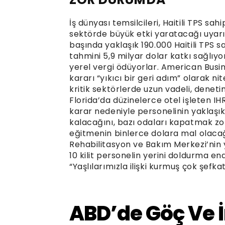
İş dünyası temsilcileri, Haitili TPS sa
sektörde büyük etki yaratacağı uyarı
başında yaklaşık 190.000 Haitili TPS 
tahmini 5,9 milyar dolar katkı sağlıyor
yerel vergi ödüyorlar. American Busi
kararı “yıkıcı bir geri adım” olarak n
kritik sektörlerde uzun vadeli, denetiml
Florida’da düzinelerce otel işleten 
karar nedeniyle personelinin yaklaşık
kalacağını, bazı odaları kapatmak zo
eğitmenin binlerce dolara mal olacağı
Rehabilitasyon ve Bakım Merkezi’nin 
10 kilit personelin yerini doldurma endi
“Yaşlılarımızla ilişki kurmuş çok şefka