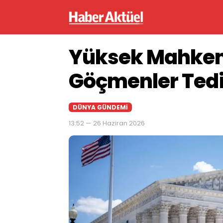
Yüksek Mahkem
Göçmenler Tedi
DÜNYA GÜNDEMI
13:52 — 26 Haziran 2026