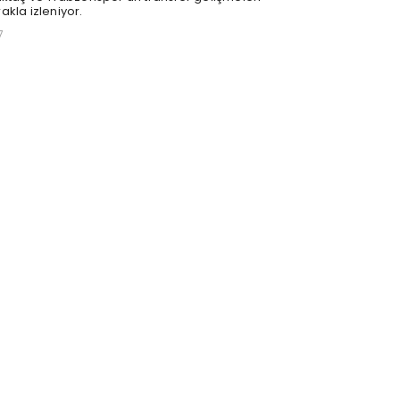
akla izleniyor.
7